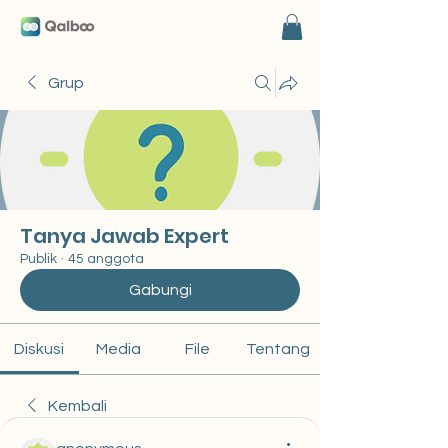
Grup
Tanya Jawab Expert
Publik
·
45 anggota
Gabungi
Diskusi
Media
File
Tentang
Kembali