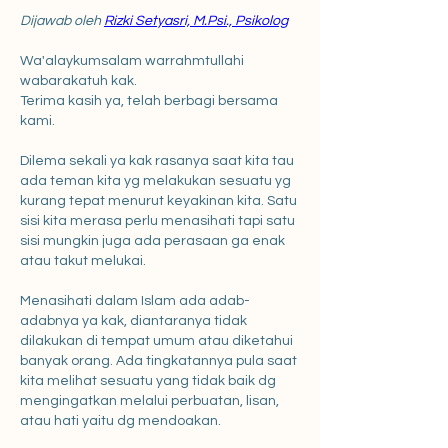
Dijawab oleh 
Rizki Setyasri, M.Psi., Psikolog
Wa'alaykumsalam warrahmtullahi 
wabarakatuh kak.
Terima kasih ya, telah berbagi bersama 
kami.
Dilema sekali ya kak rasanya saat kita tau 
ada teman kita yg melakukan sesuatu yg 
kurang tepat menurut keyakinan kita. Satu 
sisi kita merasa perlu menasihati tapi satu 
sisi mungkin juga ada perasaan ga enak 
atau takut melukai.
Menasihati dalam Islam ada adab-
adabnya ya kak, diantaranya tidak 
dilakukan di tempat umum atau diketahui 
banyak orang. Ada tingkatannya pula saat 
kita melihat sesuatu yang tidak baik dg 
mengingatkan melalui perbuatan, lisan, 
atau hati yaitu dg mendoakan.