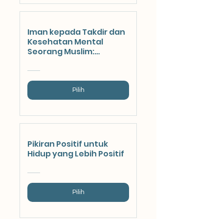
Iman kepada Takdir dan
Kesehatan Mental
Seorang Muslim:
Mendalami Hikmah dan
Pengaruhnya
Pilih
Pikiran Positif untuk
Hidup yang Lebih Positif
Pilih