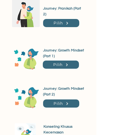
Journey: Pranikah (Part
2)
Pilih
Journey: Growth Mindset
(Part 1)
Pilih
Journey: Growth Mindset
(Part 2)
Pilih
Konseling Khusus
Kecemasan