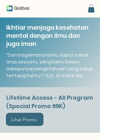
Ikhtiar menjaga kesehatan
mental dengan ilmu dan
juga iman
"Dan bagaimana kamu dapat sabar
atas sesuatu, yang kamu belum
mempunyai pengetahuan yang cukup
tentang hal itu?" (QS. Al-Kahfi: 68)
Lifetime Access - All Program
(Special Promo 99K)
Lihat Promo