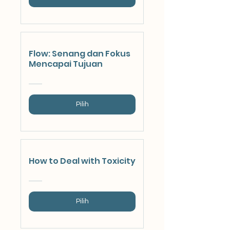
Flow: Senang dan Fokus
Mencapai Tujuan
Pilih
How to Deal with Toxicity
Pilih