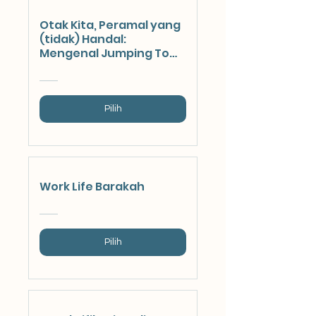
Otak Kita, Peramal yang
(tidak) Handal:
Mengenal Jumping To
Conclusion Yang Bikin
Overthinking
Pilih
Work Life Barakah
Pilih