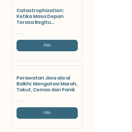
Catastrophization:
Ketika Masa Depan
Terasa Begitu
Menakutkan
Pilih
Perawatan Jiwa ala al
Balkhi: Mengatasi Marah,
Takut, Cemas dan Panik
Pilih