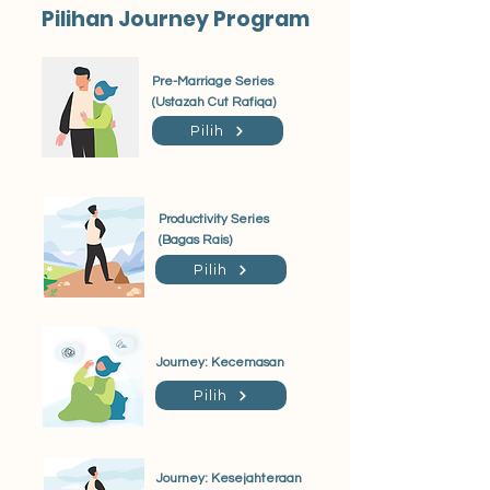
Pilihan Journey Program
Pre-Marriage Series
(Ustazah Cut Rafiqa)
Pilih
Productivity Series
(Bagas Rais)
Pilih
Journey: Kecemasan
Pilih
Journey: Kesejahteraan