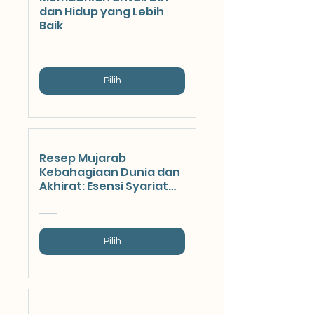
dan Hidup yang Lebih
Baik
Pilih
Resep Mujarab
Kebahagiaan Dunia dan
Akhirat: Esensi Syariat
Islam Bagi Kesehatan
Mental Muslim
Pilih