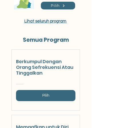
Pilih
Lihat seluruh program
Semua Program
Berkumpul Dengan
Orang Sefrekuensi Atau
Tinggalkan
Pilih
Memaafkan untuk Diri