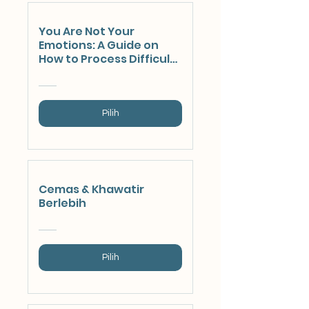
You Are Not Your
Emotions: A Guide on
How to Process Difficult
Emotions in a Healthy
Way
Pilih
Cemas & Khawatir
Berlebih
Pilih