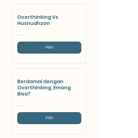
Overthinking Vs
Husnudhzon
Pilih
Berdamai dengan
Overthinking, Emang
Bisa?
Pilih