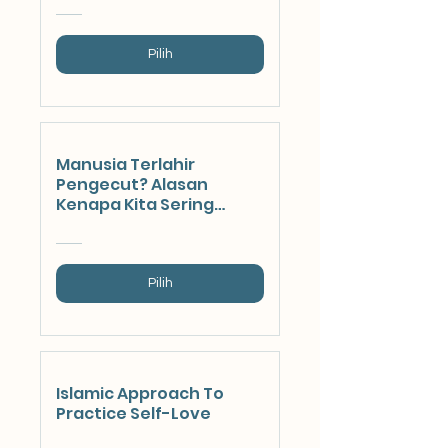
Pilih
Manusia Terlahir
Pengecut? Alasan
Kenapa Kita Sering
Menghindari Masalah
Pilih
Islamic Approach To
Practice Self-Love