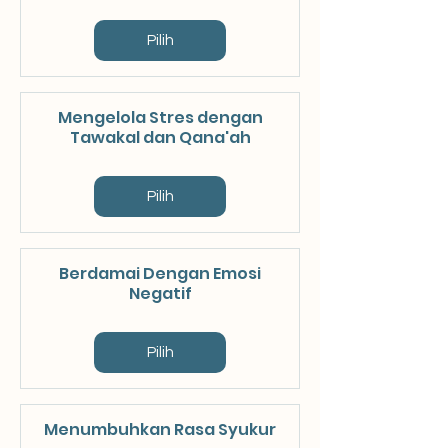
Difficult Emotions in a
Healthy Way
Pilih
Mengelola Stres dengan
Tawakal dan Qana'ah
Pilih
Berdamai Dengan Emosi
Negatif
Pilih
Menumbuhkan Rasa Syukur