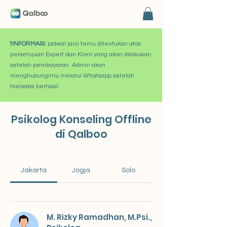
❗
INFORMASI:
jadwal janji temu ditentukan atas
persetujuan Expert dan Klien yang akan dilakukan
setelah pembayaran. Admin akan
menghubungimu melalui Whatsapp setelah
transaksi berhasil.
Psikolog Konseling Offline
di Qalboo
Jakarta
Jogja
Solo
M. Rizky Ramadhan, M.Psi.,