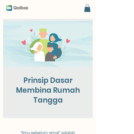
Prinsip Dasar
Membina Rumah
Tangga
"Ilmu sebelum amal" adalah