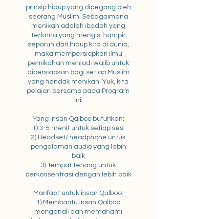
prinsip hidup yang dipegang oleh
seorang Muslim. Sebagaimana
menikah adalah ibadah yang
terlama yang mengisi hampir
separuh dari hidup kita di dunia,
maka mempersiapkan ilmu
pernikahan menjadi wajib untuk
dipersiapkan bagi setiap Muslim
yang hendak menikah. Yuk, kita
pelajari bersama pada Program
ini!
Yang insan Qalboo butuhkan:
1) 3-5 menit untuk setiap sesi
2) Headset/ headphone untuk
pengalaman audio yang lebih
baik
3) Tempat tenang untuk
berkonsentrasi dengan lebih baik
Manfaat untuk insan Qalboo:
1) Membantu insan Qalboo
mengenali dan memahami