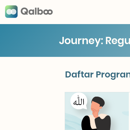
Journey: Regul
Daftar Progra