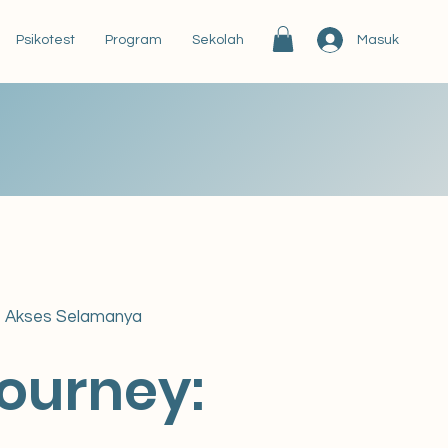
Masuk
Psikotest
Program
Sekolah
Akses Selamanya
ourney: