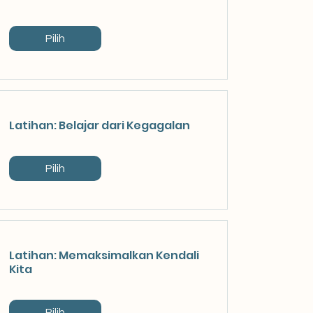
Pilih
Latihan: Belajar dari Kegagalan
Pilih
Latihan: Memaksimalkan Kendali
Kita
Pilih