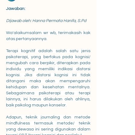
Jawaban:
Dijawab oleh: Hanna Permata Hanifa, S.Pd
Wa'alaikumsalam wr wb, terimakasih kak 
atas pertanyaannya. 
Terapi kognitif adalah salah satu jenis 
psikoterapi, yang berfokus pada kognisi/ 
mengubah cara berpikir, diterapkan pada 
individu yang memiliki indikasi distorsi 
kognisi. Jika distorsi kognisi ini tidak 
ditangani maka akan mempengaruhi 
kehidupan dan kesehatan mentalnya. 
Sebagaimana psikoterapi atau terapi 
lainnya, ini harus dilakukan oleh ahlinya, 
baik psikolog maupun konselor. 
Adapun, teknik journaling dan metode 
mindfulness termasuk metode/ teknik 
yang dewasa ini sering digunakan dalam 