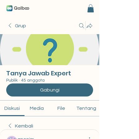
Grup
Tanya Jawab Expert
Publik
·
45 anggota
Gabungi
Diskusi
Media
File
Tentang
Kembali