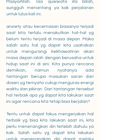
MasyaAllah.. laa quwwata illa billah, 
sungguh menantang ya kak perjalanan 
untuk lulus kali ini.. 
anxiety atau kecemasan biasanya terjadi 
saat kita terlalu menakutkan hal-hal yg 
belum tentu terjadi di masa depan. Maka 
salah satu hal yg dapat kita usahakan 
untuk mengurangi kekhawatiran akan 
masa depan ialah dengan berusaha untuk 
hidup saat ini di sini. Kita punya rencana 
demikian, namun nyatanya ada 
tantangan berupa masukan saran dari 
dosen yg ternyata cukup menguras energi 
waktu dan pikiran. Dari tantangan tersebut 
hal terbaik apa yg dapat kita lakukan saat 
ini agar rencana kita tetap bisa berjalan? 
Tentu untuk dapat fokus mengerjakan hal 
terbaik yg bisa kita lakukan saat ini, kita 
perlu menenangkan diri terlebih dahulu ya 
kak.. Salah satu yg dapat kita lakukan 
untuk menenangkan diri dapat melalui 