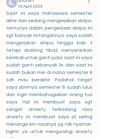
anonim
18 April 2024
Saat ini saya mahasiswa semester 
akhir dan sedang mengerjakan skripsi. 
tentunya dalam pengerjaan skripsi ini 
sgt banyak rintangannya. saya sudah 
mengerjakan skripsi hingga bab 3 
tetapi dosbing tiba2 menyarankan 
kembali untuk ganti judul. saat ini saya 
sudah ganti sebanyak 3x. dan saat ini 
sudah bukan mei di mana semester 8 
sdh mau berakhir. Padahal target 
saya sbnrnya semester 8 sudah lulus 
dan ingin membahagiakan orang tua 
saya. Hal ini membuat saya sgt 
sangat anxiety. terkadang rasa 
anxiety ini membuat saya jd sering 
menangis krn rasanya yg tdk nyaman. 
bgmn ya untuk mengurangi anxiety 