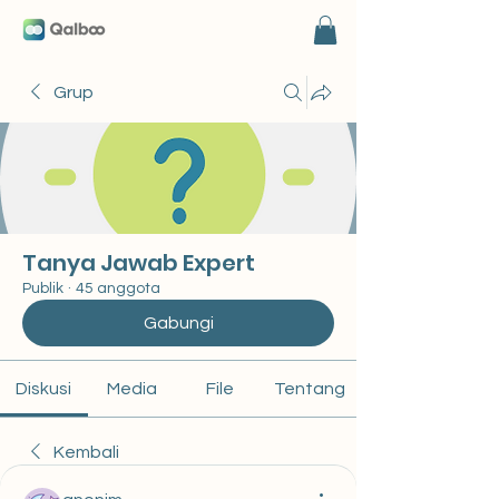
Grup
Tanya Jawab Expert
Publik
·
45 anggota
Gabungi
Diskusi
Media
File
Tentang
Kembali