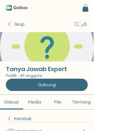
Grup
Tanya Jawab Expert
Publik
·
45 anggota
Gabungi
Diskusi
Media
File
Tentang
Kembali