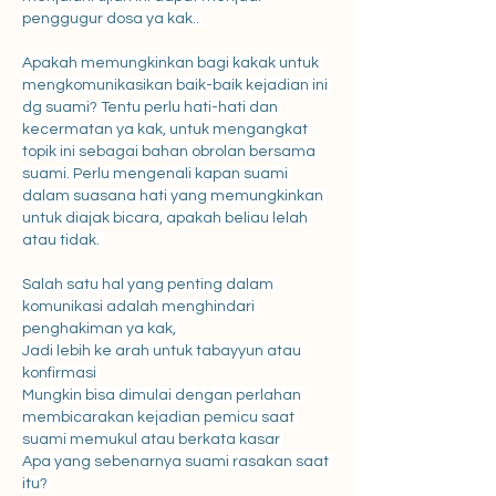
penggugur dosa ya kak.. 
Apakah memungkinkan bagi kakak untuk 
mengkomunikasikan baik-baik kejadian ini 
dg suami? Tentu perlu hati-hati dan 
kecermatan ya kak, untuk mengangkat 
topik ini sebagai bahan obrolan bersama 
suami. Perlu mengenali kapan suami 
dalam suasana hati yang memungkinkan 
untuk diajak bicara, apakah beliau lelah 
atau tidak. 
Salah satu hal yang penting dalam 
komunikasi adalah menghindari 
penghakiman ya kak, 
Jadi lebih ke arah untuk tabayyun atau 
konfirmasi 
Mungkin bisa dimulai dengan perlahan 
membicarakan kejadian pemicu saat 
suami memukul atau berkata kasar 
Apa yang sebenarnya suami rasakan saat 
itu? 