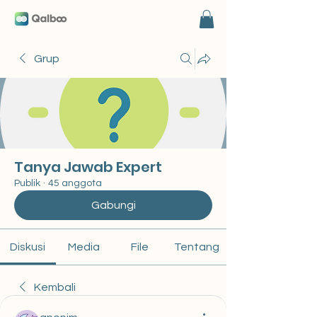
Grup
Tanya Jawab Expert
Publik
·
45 anggota
Gabungi
Diskusi
Media
File
Tentang
Kembali