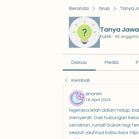
Beranda
Grup
Tanya J
Tanya Jawa
Publik
·
45 anggota
Diskusi
Media
F
Kembali
anonim
18 April 2024
Ngerasa lelah dalam hidup, ban
menyerah. Dari hubungan kelu
sendirian, rumah bukan lagi te
sejauh-jauhnya kalau bisa tapi