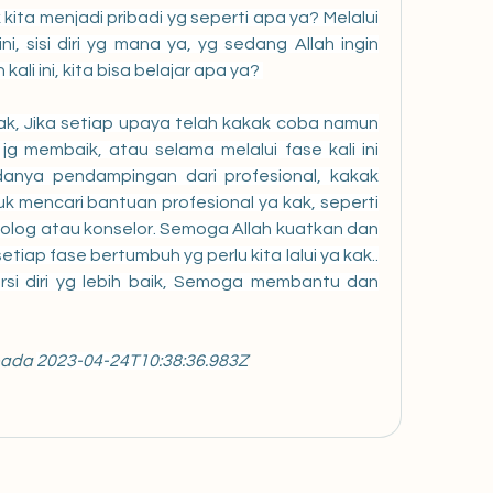
 kita menjadi pribadi yg seperti apa ya? Melalui 
i, sisi diri yg mana ya, yg sedang Allah ingin 
kali ini, kita bisa belajar apa ya? 
, Jika setiap upaya telah kakak coba namun 
g membaik, atau selama melalui fase kali ini 
anya pendampingan dari profesional, kakak 
k mencari bantuan profesional ya kak, seperti 
olog atau konselor. Semoga Allah kuatkan dan 
tiap fase bertumbuh yg perlu kita lalui ya kak.. 
si diri yg lebih baik, Semoga membantu dan 
pada 
2023-04-24T10:38:36.983Z