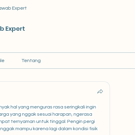
awab Expert
b Expert
ile
Tentang
yak hal yang menguras rasa seringkali ingin 
arga yang nggak sesuai harapan, ngerasa 
mpat ternyaman untuk tinggal. Pengin pergi 
 nggak mampu karena lagi dalam kondisi fisik 