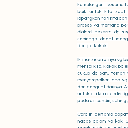
kemalangan, kesempita
baik untuk kita saat 
lapangkan hati kita dan
proses yg memang perlu
dialami beserta dg se
sehingga dapat meng
derajat kakak. 
Ikhtiar selanjutnya yg 
mental kita. Kakak bole
cukup dg satu teman y
menyampaikan apa yg 
dan penguat darinya. At
untuk diri kita sendiri
pada diri sendiri, sehi
Cara ini pertama dapat 
napas dalam ya kak, S