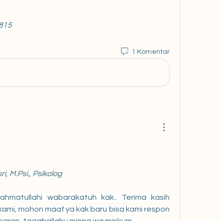
_815
1 Komentar
i, M.Psi., Psikolog
ahmatullahi wabarakatuh kak.. Terima kasih 
ami, mohon maaf ya kak baru bisa kami respon 