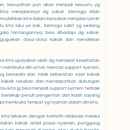
n, kesusahan pun akan menjadi sesuatu yg 
kita menjalaninya dg sabar. Semoga Allah 
 mudahkan kita dalam bersabar menjalani jatah 
 kita lalui ya kak.. Semoga sakit yg sedang 
gala tantangannya, bisa dihadapi dg sabar, 
gugurkan dosa-dosa kakak dan menaikkan 
bisa kita upayakan ialah dg merawat kesehatan 
h membuka diri untuk mencari support system, 
g bersedia dan tidak keberatan saat kakak 
kakak rasakan dan mendapatkan dukungan 
au kita jg bisa menjadi support system terbaik 
 dg bersikap penuh pengertian dan kasih sayang 
ngga membuka tempat yg nyaman dalam diri kita. 
kita lakukan dengan berlatih relaksasi melalui 
ilakan kakak ambil posisi nyaman, punggung 