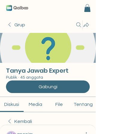
Grup
Tanya Jawab Expert
Publik
·
45 anggota
Gabungi
Diskusi
Media
File
Tentang
Kembali