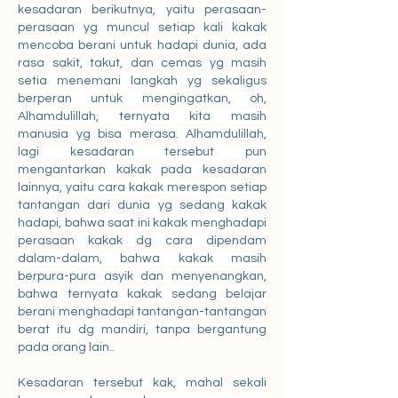
kesadaran berikutnya, yaitu perasaan-
perasaan yg muncul setiap kali kakak 
mencoba berani untuk hadapi dunia, ada 
rasa sakit, takut, dan cemas yg masih 
setia menemani langkah yg sekaligus 
berperan untuk mengingatkan, oh, 
Alhamdulillah, ternyata kita masih 
manusia yg bisa merasa. Alhamdulillah, 
lagi kesadaran tersebut pun 
mengantarkan kakak pada kesadaran 
lainnya, yaitu cara kakak merespon setiap 
tantangan dari dunia yg sedang kakak 
hadapi, bahwa saat ini kakak menghadapi 
perasaan kakak dg cara dipendam 
dalam-dalam, bahwa kakak masih 
berpura-pura asyik dan menyenangkan, 
bahwa ternyata kakak sedang belajar 
berani menghadapi tantangan-tantangan 
berat itu dg mandiri, tanpa bergantung 
pada orang lain.. 
Kesadaran tersebut kak, mahal sekali 