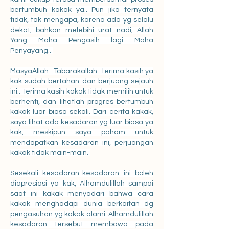
bertumbuh kakak ya.. Pun jika ternyata 
tidak, tak mengapa, karena ada yg selalu 
dekat, bahkan melebihi urat nadi, Allah 
Yang Maha Pengasih lagi Maha 
Penyayang.. 
MasyaAllah.. Tabarakallah.. terima kasih ya 
kak sudah bertahan dan berjuang sejauh 
ini.. Terima kasih kakak tidak memilih untuk 
berhenti, dan lihatlah progres bertumbuh 
kakak luar biasa sekali. Dari cerita kakak, 
saya lihat ada kesadaran yg luar biasa ya 
kak, meskipun saya paham untuk 
mendapatkan kesadaran ini, perjuangan 
kakak tidak main-main. 
Sesekali kesadaran-kesadaran ini boleh 
diapresiasi ya kak, Alhamdulillah sampai 
saat ini kakak menyadari bahwa cara 
kakak menghadapi dunia berkaitan dg 
pengasuhan yg kakak alami. Alhamdulillah 
kesadaran tersebut membawa pada 