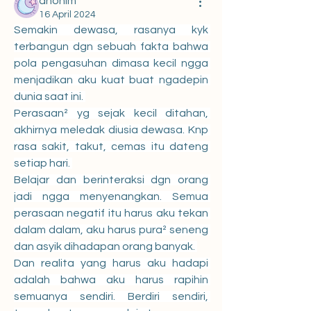
anonim
16 April 2024
Semakin dewasa, rasanya kyk 
terbangun dgn sebuah fakta bahwa 
pola pengasuhan dimasa kecil ngga 
menjadikan aku kuat buat ngadepin 
dunia saat ini. 
Perasaan² yg sejak kecil ditahan, 
akhirnya meledak diusia dewasa. Knp 
rasa sakit, takut, cemas itu dateng 
setiap hari. 
Belajar dan berinteraksi dgn orang 
jadi ngga menyenangkan. Semua 
perasaan negatif itu harus aku tekan 
dalam dalam, aku harus pura² seneng 
dan asyik dihadapan orang banyak. 
Dan realita yang harus aku hadapi 
adalah bahwa aku harus rapihin 
semuanya sendiri. Berdiri sendiri, 