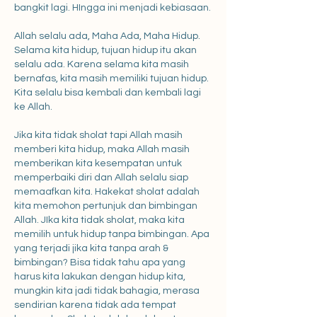
bangkit lagi. HIngga ini menjadi kebiasaan.
Allah selalu ada, Maha Ada, Maha Hidup. 
Selama kita hidup, tujuan hidup itu akan 
selalu ada. Karena selama kita masih 
bernafas, kita masih memiliki tujuan hidup. 
Kita selalu bisa kembali dan kembali lagi 
ke Allah. 
Jika kita tidak sholat tapi Allah masih 
memberi kita hidup, maka Allah masih 
memberikan kita kesempatan untuk 
memperbaiki diri dan Allah selalu siap 
memaafkan kita. Hakekat sholat adalah 
kita memohon pertunjuk dan bimbingan 
Allah. JIka kita tidak sholat, maka kita 
memilih untuk hidup tanpa bimbingan. Apa 
yang terjadi jika kita tanpa arah & 
bimbingan? Bisa tidak tahu apa yang 
harus kita lakukan dengan hidup kita, 
mungkin kita jadi tidak bahagia, merasa 
sendirian karena tidak ada tempat 