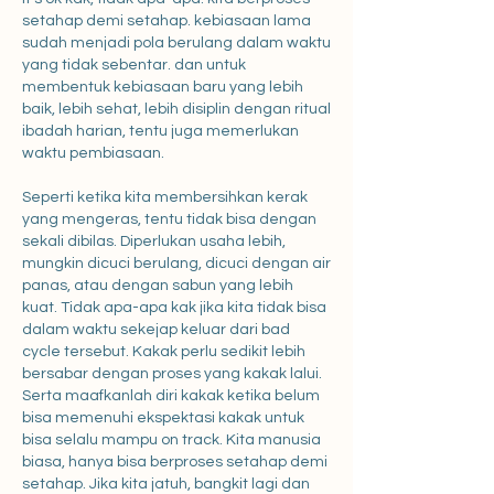
setahap demi setahap. kebiasaan lama 
sudah menjadi pola berulang dalam waktu 
yang tidak sebentar. dan untuk 
membentuk kebiasaan baru yang lebih 
baik, lebih sehat, lebih disiplin dengan ritual 
ibadah harian, tentu juga memerlukan 
waktu pembiasaan. 
Seperti ketika kita membersihkan kerak 
yang mengeras, tentu tidak bisa dengan 
sekali dibilas. Diperlukan usaha lebih, 
mungkin dicuci berulang, dicuci dengan air 
panas, atau dengan sabun yang lebih 
kuat. Tidak apa-apa kak jika kita tidak bisa 
dalam waktu sekejap keluar dari bad 
cycle tersebut. Kakak perlu sedikit lebih 
bersabar dengan proses yang kakak lalui. 
Serta maafkanlah diri kakak ketika belum 
bisa memenuhi ekspektasi kakak untuk 
bisa selalu mampu on track. Kita manusia 
biasa, hanya bisa berproses setahap demi 
setahap. Jika kita jatuh, bangkit lagi dan 