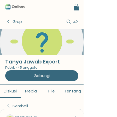
Grup
Tanya Jawab Expert
Publik
·
45 anggota
Gabungi
Diskusi
Media
File
Tentang
Kembali