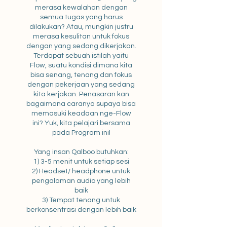
merasa kewalahan dengan
semua tugas yang harus
dilakukan? Atau, mungkin justru
merasa kesulitan untuk fokus
dengan yang sedang dikerjakan.
Terdapat sebuah istilah yaitu
Flow, suatu kondisi dimana kita
bisa senang, tenang dan fokus
dengan pekerjaan yang sedang
kita kerjakan. Penasaran kan
bagaimana caranya supaya bisa
memasuki keadaan nge-Flow
ini? Yuk, kita pelajari bersama
pada Program ini!
Yang insan Qalboo butuhkan:
1) 3-5 menit untuk setiap sesi
2) Headset/ headphone untuk
pengalaman audio yang lebih
baik
3) Tempat tenang untuk
berkonsentrasi dengan lebih baik