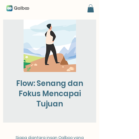
Flow: Senang dan
Fokus Mencapai
Tujuan
Siapa diantara insan Qalboo yang