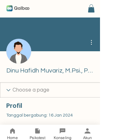
Tindakan Lainnya
Dinu Hafidh Muvariz, M.Psi., Psikolog
Profil
Tanggal bergabung: 16 Jan 2024
Info
Home
Psikotest
Konseling
Akun