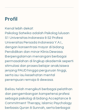
Profil
Kenal lebih dekat:
Psikolog Satwika adalah Psikolog lulusan
S1 Universitas Indonesia & S2 Profesi
Universitas Persada Indonesia Y.A.I.,
dengan konsentrasi mayor di bidang
Pendidikan dan minor Klinis Dewasa.
Berpengalaman menangani berbagai
permasalahan di lingkup akademik seperti
stimulasi dan proses belajar anak/siswa
jenjang PAUD hingga perguruan tinggi,
serta isu-isu kesehatan mental
perempuan remaja & dewasa.
Beliau telah mengikuti berbagai pelatihan
dan pengembangan kompetensi profesi
sebagai psikolog di bidang Acceptance &
Commitment Therapy, Islamic Psychology
berbasis Quran & Sunnah, serta berbagai