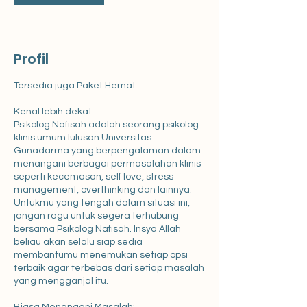
Profil
Tersedia juga Paket Hemat.
Kenal lebih dekat:
Psikolog Nafisah adalah seorang psikolog
klinis umum lulusan Universitas
Gunadarma yang berpengalaman dalam
menangani berbagai permasalahan klinis
seperti kecemasan, self love, stress
management, overthinking dan lainnya.
Untukmu yang tengah dalam situasi ini,
jangan ragu untuk segera terhubung
bersama Psikolog Nafisah. Insya Allah
beliau akan selalu siap sedia
membantumu menemukan setiap opsi
terbaik agar terbebas dari setiap masalah
yang mengganjal itu.