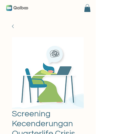
Screening
Kecenderungan
Quarterlife Crisis