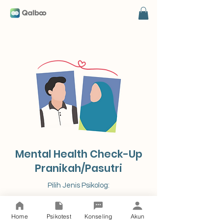
Mental Health Check-Up
Pranikah/Pasutri
Pilih Jenis Psikolog:
Psikolog Muda
Home
Psikotest
Konseling
Akun