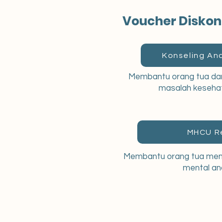
Voucher Diskon 
Konseling An
Membantu orang tua da
masalah kesehat
MHCU R
Membantu orang tua mem
mental an