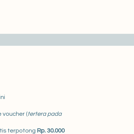
ni
 voucher (
tertera pada
tis terpotong
Rp. 30.000