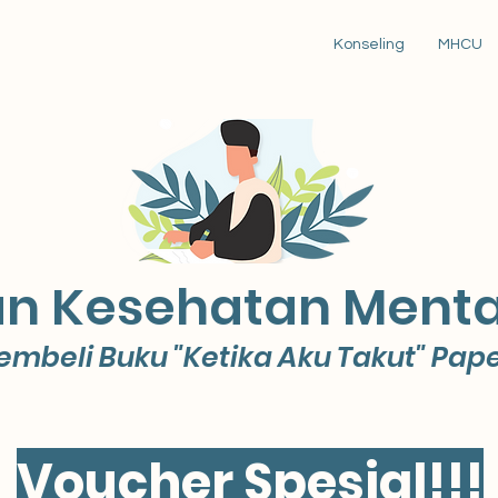
Konseling
MHCU
n Kesehatan Mental
embeli Buku "Ketika Aku Takut" Pape
Voucher Spesial!!!