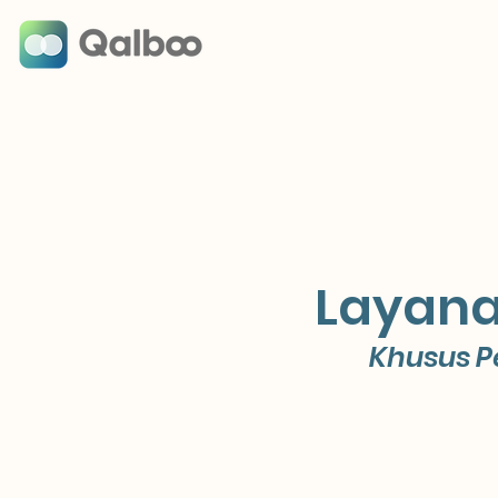
Layana
Khusus P