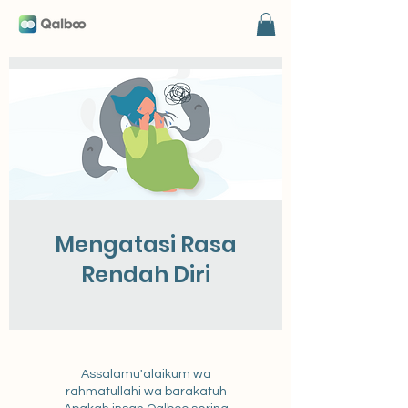
Mengatasi Rasa
Rendah Diri
Assalamu'alaikum wa
rahmatullahi wa barakatuh