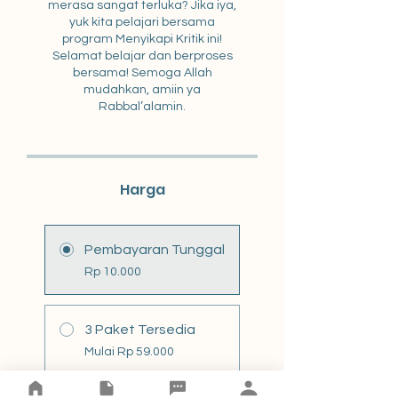
merasa sangat terluka? Jika iya,
yuk kita pelajari bersama
program Menyikapi Kritik ini!
Selamat belajar dan berproses
bersama! Semoga Allah
mudahkan, amiin ya
Rabbal’alamin.
Harga
Pembayaran Tunggal
Rp 10.000
3 Paket Tersedia
Mulai Rp 59.000