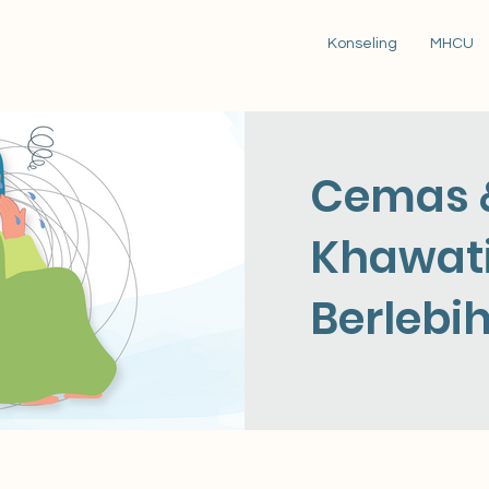
Konseling
MHCU
Cemas 
Khawati
Berlebi