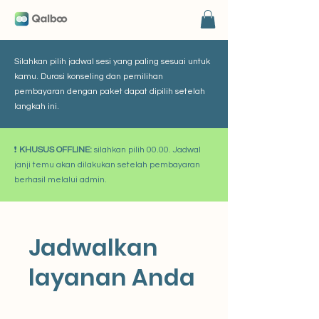
Silahkan pilih jadwal sesi yang paling sesuai untuk
kamu. Durasi konseling dan pemilihan
pembayaran dengan paket dapat dipilih setelah
langkah ini.
❗
KHUSUS OFFLINE:
silahkan pilih 00.00. Jadwal
janji temu akan dilakukan setelah pembayaran
berhasil melalui admin.
Jadwalkan
layanan Anda