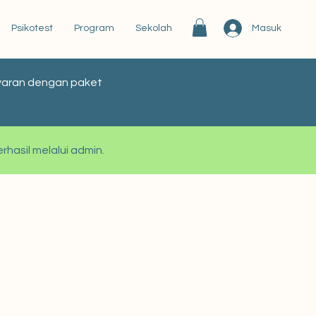
Masuk
Psikotest
Program
Sekolah
bayaran dengan paket
rhasil melalui admin.