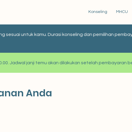
Konseling
MHCU
paling sesuai untuk kamu. Durasi konseling dan pemilihan pem
 00.00. Jadwal janji temu akan dilakukan setelah pembayaran be
yanan Anda