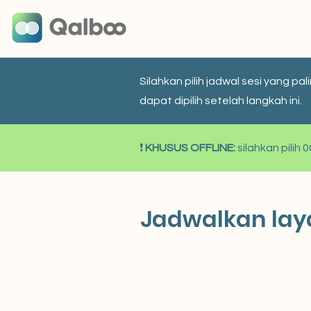
Silahkan pilih jadwal sesi yang 
dapat dipilih setelah langkah ini.
❗
KHUSUS OFFLINE:
silahkan pilih
Jadwalkan la