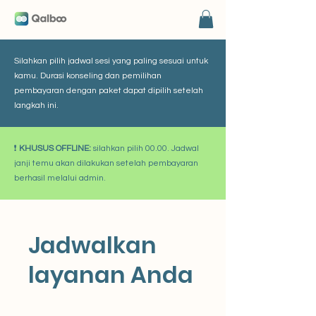
Silahkan pilih jadwal sesi yang paling sesuai untuk
kamu. Durasi konseling dan pemilihan
pembayaran dengan paket dapat dipilih setelah
langkah ini.
❗
KHUSUS OFFLINE:
silahkan pilih 00.00. Jadwal
janji temu akan dilakukan setelah pembayaran
berhasil melalui admin.
Jadwalkan
layanan Anda