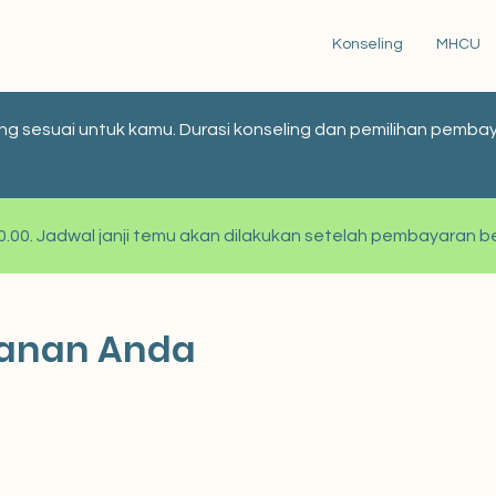
Konseling
MHCU
paling sesuai untuk kamu. Durasi konseling dan pemilihan pem
 00.00. Jadwal janji temu akan dilakukan setelah pembayaran be
yanan Anda