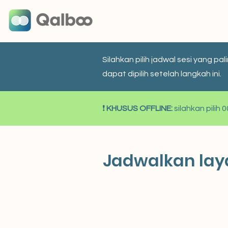
Silahkan pilih jadwal sesi yang 
dapat dipilih setelah langkah ini.
❗
KHUSUS OFFLINE:
silahkan pilih
Jadwalkan la