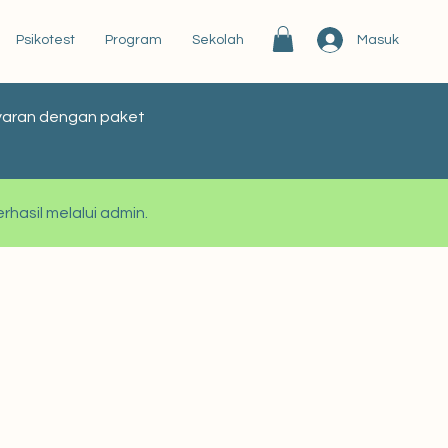
Masuk
Psikotest
Program
Sekolah
bayaran dengan paket
rhasil melalui admin.