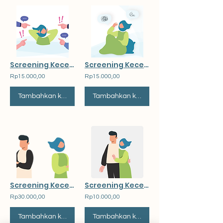
Screening Kecenderungan Stres (Tertekan)
Screening Kecenderungan Kesepian
Rp15.000,00
Rp15.000,00
Tambahkan ke Keranjang
Tambahkan ke Keranjang
Screening Kecenderungan Stres pada Orang Tua
Screening Kecenderungan Komunikasi Keluarga
Rp30.000,00
Rp10.000,00
Tambahkan ke Keranjang
Tambahkan ke Keranjang