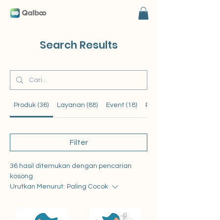
Search Results
Produk (36)
Layanan (88)
Event (18)
Postingan Blog (16)
Filter
36 hasil ditemukan dengan pencarian
kosong
Urutkan Menurut:
Paling Cocok